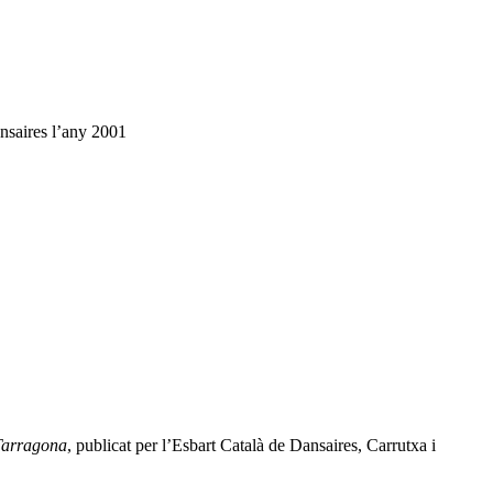
ansaires l’any 2001
 Tarragona
, publicat per l’Esbart Català de Dansaires, Carrutxa i