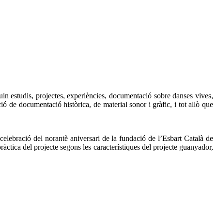
guin estudis, projectes, experiències, documentació sobre danses vives,
 de documentació històrica, de material sonor i gràfic, i tot allò que
celebració del norantè aniversari de la fundació de l’Esbart Català de
ràctica del projecte segons les característiques del projecte guanyador,