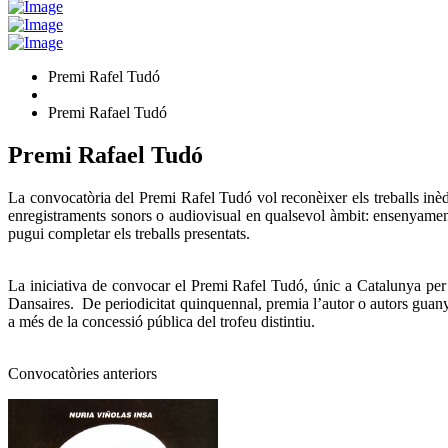
Premi Rafel Tudó
Premi Rafael Tudó
Premi Rafael Tudó
La convocatòria del Premi Rafel Tudó vol reconèixer els treballs inèdi
enregistraments sonors o audiovisual en qualsevol àmbit: ensenyament,
pugui completar els treballs presentats.
La iniciativa de convocar el Premi Rafel Tudó, únic a Catalunya per t
Dansaires. De periodicitat quinquennal, premia l’autor o autors guanyad
a més de la concessió pública del trofeu distintiu.
Convocatòries anteriors