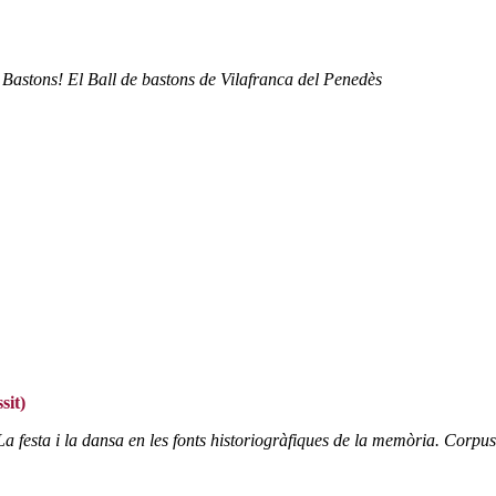
i
Bastons! El Ball de bastons de Vilafranca del Penedès
sit)
La festa i la dansa en les fonts historiogràfiques de la memòria. Corpu