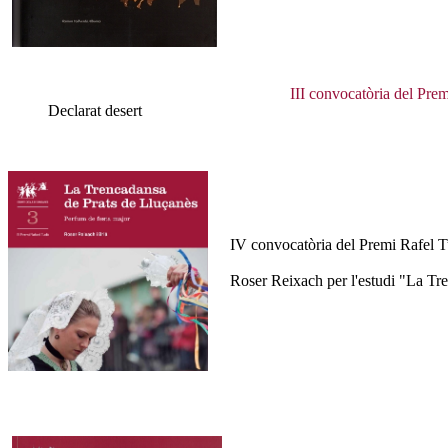
III convocatòria del Pre
Declarat desert
IV convocatòria del Premi Rafel 
Roser Reixach per l'estudi "La Tr