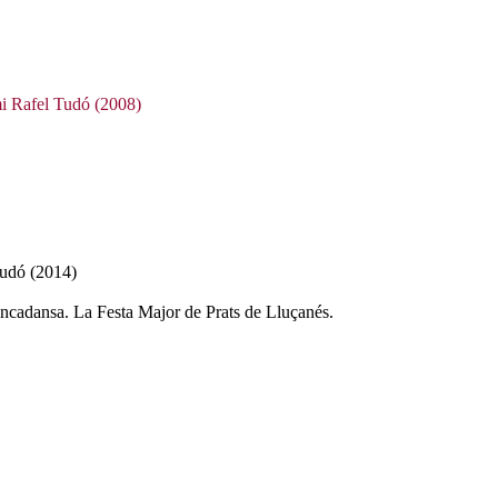
mi Rafel Tudó (2008)
Tudó (2014)
encadansa. La Festa Major de Prats de Lluçanés.