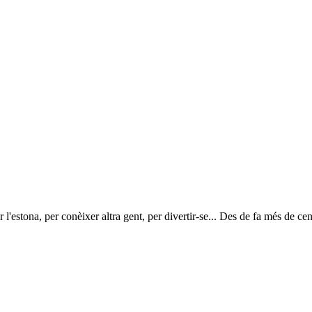
r l'estona, per conèixer altra gent, per divertir-se... Des de fa més de ce