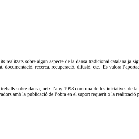
ts realitzats sobre algun aspecte de la dansa tradicional catalana ja si
 documentació, recerca, recuperació, difusió, etc. Es valora l’aportació
reballs sobre dansa, neix l’any 1998 com una de les iniciatives de la 
ors amb la publicació de l’obra en el suport requerit o la realització p