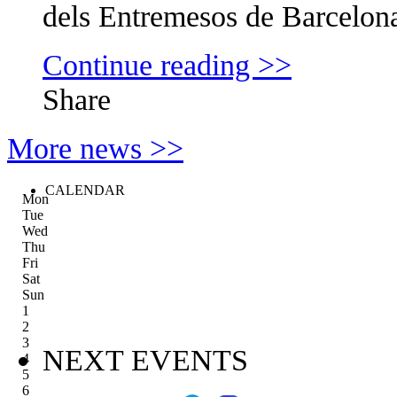
dels Entremesos de Barcelona, 
Continue reading >>
Share
More news >>
CALENDAR
Mon
Tue
Wed
Thu
Fri
Sat
Sun
1
2
3
NEXT EVENTS
4
5
6