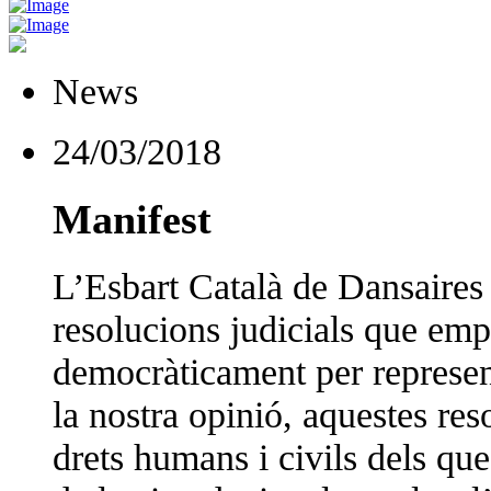
News
24/03/2018
Manifest
L’Esbart Català de Dansaires 
resolucions judicials que em
democràticament per represent
la nostra opinió, aquestes res
drets humans i civils dels qu