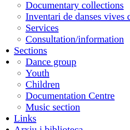
Documentary collections
Inventari de danses vives
Services
Consultation/information
Sections
Dance group
Youth
Children
Documentation Centre
Music section
Links
Arxiu i biblioteca