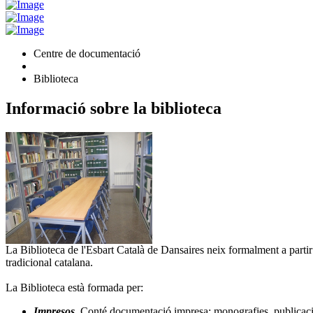
Centre de documentació
Biblioteca
Informació sobre la biblioteca
La Biblioteca de l'Esbart Català de Dansaires neix formalment a partir
tradicional catalana.
La Biblioteca està formada per:
Impresos
.
Conté documentació impresa: monografies, publicacion