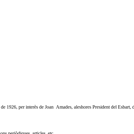
 de 1926, per interès de Joan Amades, aleshores President del Esbart, de 
s periòdiques, articles, etc.