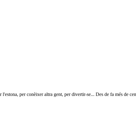
r l'estona, per conèixer altra gent, per divertir-se... Des de fa més de ce