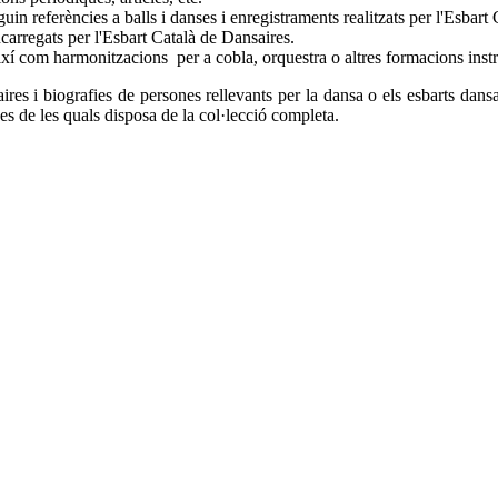
n referències a balls i danses i enregistraments realitzats per l'Esbart C
carregats per l'Esbart Català de Dansaires.
ixí com harmonitzacions per a cobla, orquestra o altres formacions ins
aires i biografies de persones rellevants per la dansa o els esbarts dan
es de les quals disposa de la col·lecció completa.