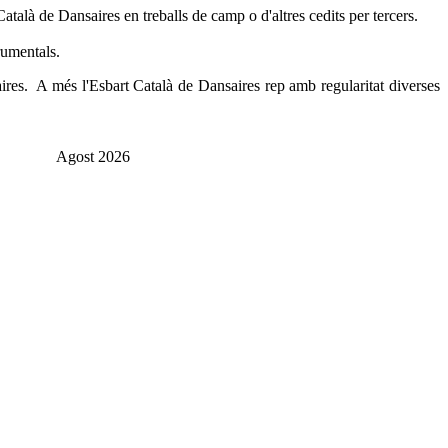
atalà de Dansaires en treballs de camp o d'altres cedits per tercers.
trumentals.
saires. A més l'Esbart Català de Dansaires rep amb regularitat diverses
Agost 2026