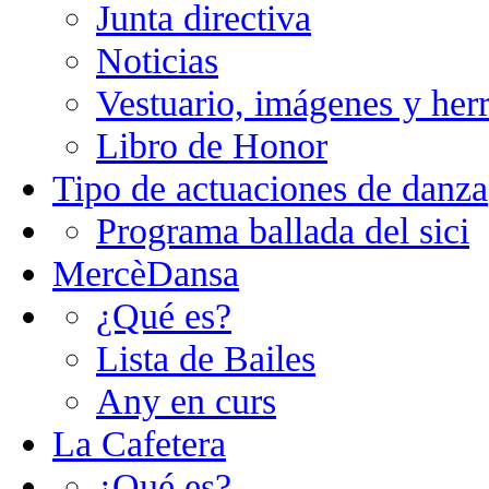
Junta directiva
Noticias
Vestuario, imágenes y her
Libro de Honor
Tipo de actuaciones de danza
Programa ballada del sici
MercèDansa
¿Qué es?
Lista de Bailes
Any en curs
La Cafetera
¿Qué es?