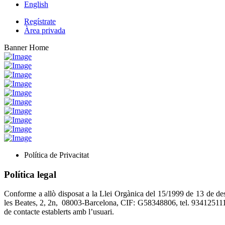
English
Regístrate
Àrea privada
Banner Home
Política de Privacitat
Política legal
Conforme a allò disposat a la Llei Orgànica del 15/1999 de 13 de de
les Beates, 2, 2n, 08003-Barcelona, CIF: G58348806, tel. 934125111
de contacte establerts amb l’usuari.