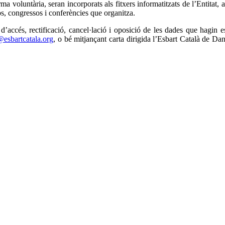
voluntària, seran incorporats als fitxers informatitzats de l’Entitat, a
os, congressos i conferències que organitza.
’accés, rectificació, cancel·lació i oposició de les dades que hagin e
@esbartcatala.org
, o bé mitjançant carta dirigida l’Esbart Català de Da