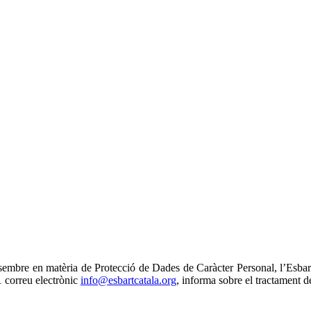
sembre en matèria de Protecció de Dades de Caràcter Personal, l’Esba
 correu electrònic
info@esbartcatala.org
, informa sobre el tractament d