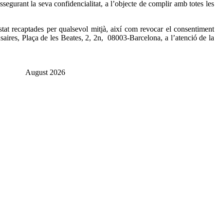
ssegurant la seva confidencialitat, a l’objecte de complir amb totes les
stat recaptades per qualsevol mitjà, així com revocar el consentiment
nsaires, Plaça de les Beates, 2, 2n, 08003-Barcelona, a l’atenció de la
August 2026