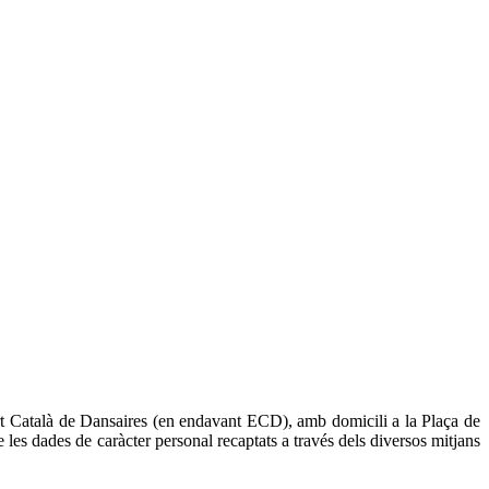
rt Català de Dansaires (en endavant ECD), amb domicili a la Plaça de
e les dades de caràcter personal recaptats a través dels diversos mitjans