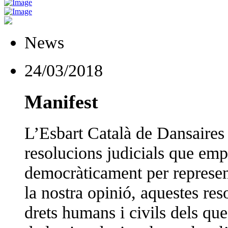
News
24/03/2018
Manifest
L’Esbart Català de Dansaires 
resolucions judicials que em
democràticament per represent
la nostra opinió, aquestes res
drets humans i civils dels qu