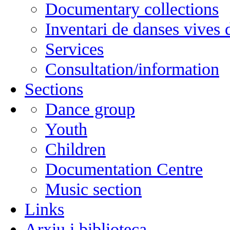
Documentary collections
Inventari de danses vives
Services
Consultation/information
Sections
Dance group
Youth
Children
Documentation Centre
Music section
Links
Arxiu i biblioteca