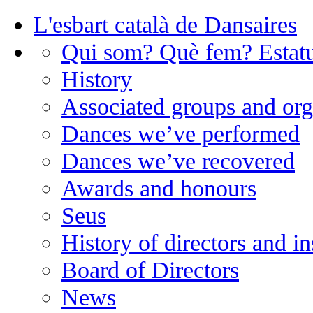
L'esbart català de Dansaires
Qui som? Què fem? Estatu
History
Associated groups and org
Dances we’ve performed
Dances we’ve recovered
Awards and honours
Seus
History of directors and in
Board of Directors
News