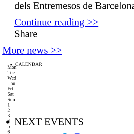
dels Entremesos de Barcelona, 
Continue reading >>
Share
More news >>
CALENDAR
Mon
Tue
Wed
Thu
Fri
Sat
Sun
1
2
3
NEXT EVENTS
4
5
6